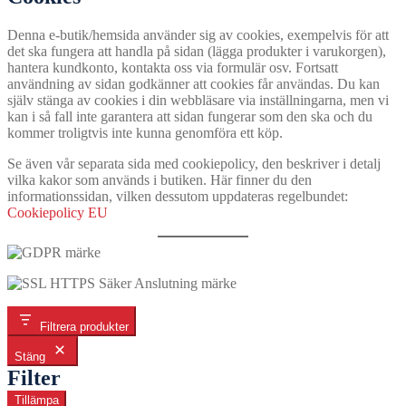
Denna e-butik/hemsida använder sig av cookies, exempelvis för att
det ska fungera att handla på sidan (lägga produkter i varukorgen),
hantera kundkonto, kontakta oss via formulär osv. Fortsatt
användning av sidan godkänner att cookies får användas. Du kan
själv stänga av cookies i din webbläsare via inställningarna, men vi
kan i så fall inte garantera att sidan fungerar som den ska och du
kommer troligtvis inte kunna genomföra ett köp.
Se även vår separata sida med cookiepolicy, den beskriver i detalj
vilka kakor som används i butiken. Här finner du den
informationssidan, vilken dessutom uppdateras regelbundet:
Cookiepolicy EU
Filtrera produkter
Stäng
Filter
Tillämpa