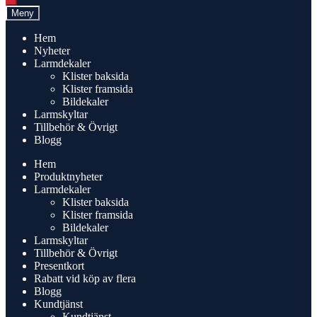
Meny
Hem
Nyheter
Larmdekaler
Klister baksida
Klister framsida
Bildekaler
Larmskyltar
Tillbehör & Övrigt
Blogg
Hem
Produktnyheter
Larmdekaler
Klister baksida
Klister framsida
Bildekaler
Larmskyltar
Tillbehör & Övrigt
Presentkort
Rabatt vid köp av flera
Blogg
Kundtjänst
Kundtjänst