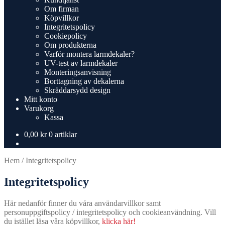
Om firman
Köpvillkor
Integritetspolicy
Cookiepolicy
Om produkterna
Varför montera larmdekaler?
UV-test av larmdekaler
Monteringsanvisning
Borttagning av dekalerna
Skräddarsydd design
Mitt konto
Varukorg
Kassa
0,00
kr
0 artiklar
Hem
/
Integritetspolicy
Integritetspolicy
Här nedanför finner du våra användarvillkor samt
personuppgiftspolicy / integritetspolicy och cookieanvändning. Vill
du istället läsa våra köpvillkor,
klicka här!