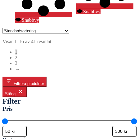
Snabbvy
Snabbvy
Visar 1–16 av 41 resultat
1
2
3
→
Filtrera produkter
Stäng
Filter
Pris