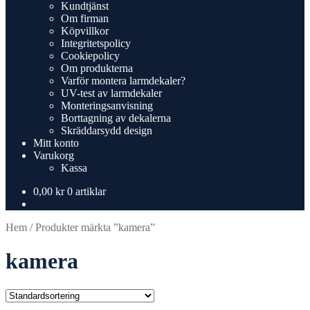
Kundtjänst
Om firman
Köpvillkor
Integritetspolicy
Cookiepolicy
Om produkterna
Varför montera larmdekaler?
UV-test av larmdekaler
Monteringsanvisning
Borttagning av dekalerna
Skräddarsydd design
Mitt konto
Varukorg
Kassa
0,00
kr
0 artiklar
Hem
/
Produkter märkta ”kamera”
kamera