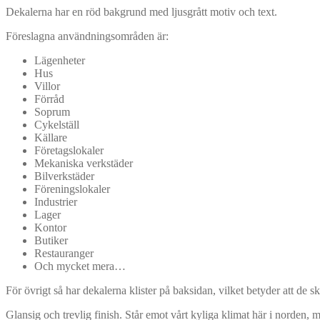
Dekalerna har en röd bakgrund med ljusgrått motiv och text.
Föreslagna användningsområden är:
Lägenheter
Hus
Villor
Förråd
Soprum
Cykelställ
Källare
Företagslokaler
Mekaniska verkstäder
Bilverkstäder
Föreningslokaler
Industrier
Lager
Kontor
Butiker
Restauranger
Och mycket mera…
För övrigt så har dekalerna klister på baksidan, vilket betyder att de sk
Glansig och trevlig finish. Står emot vårt kyliga klimat här i norden, 