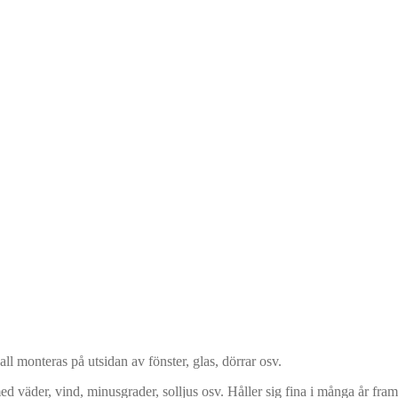
all monteras på utsidan av fönster, glas, dörrar osv.
med väder, vind, minusgrader, solljus osv. Håller sig fina i många år fra