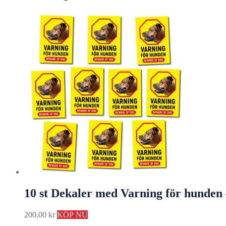
10 st Dekaler med Varning för hunden
200,00
kr
KÖP NU