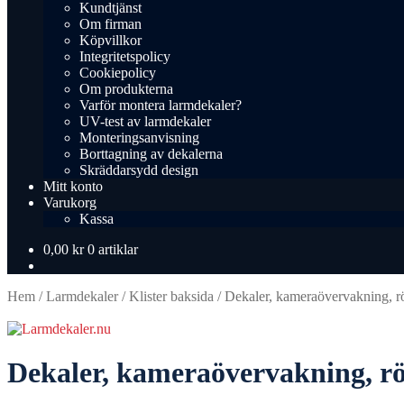
Kundtjänst
Om firman
Köpvillkor
Integritetspolicy
Cookiepolicy
Om produkterna
Varför montera larmdekaler?
UV-test av larmdekaler
Monteringsanvisning
Borttagning av dekalerna
Skräddarsydd design
Mitt konto
Varukorg
Kassa
0,00
kr
0 artiklar
Hem
/
Larmdekaler
/
Klister baksida
/
Dekaler, kameraövervakning, r
Dekaler, kameraövervakning, rö