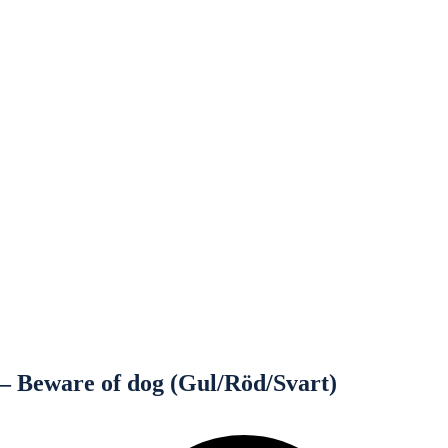
 – Beware of dog (Gul/Röd/Svart)