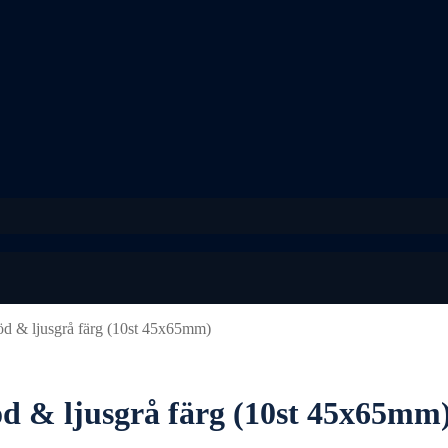
öd & ljusgrå färg (10st 45x65mm)
d & ljusgrå färg (10st 45x65mm