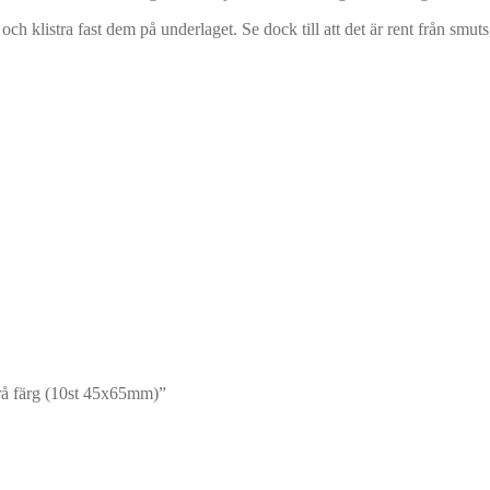
ch klistra fast dem på underlaget. Se dock till att det är rent från smuts,
grå färg (10st 45x65mm)”