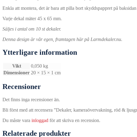
Enkla att montera, det är bara att pilla bort skyddspappret på baksidan o
Varje dekal mäter 45 x 65 mm.
Säljes i antal om 10 st dekaler.
Denna design är vår egen, framtagen här på Larmdekaler.nu.
Ytterligare information
Vikt
0,050 kg
Dimensioner
20 × 15 × 1 cm
Recensioner
Det finns inga recensioner än.
Bli först med att recensera ”Dekaler, kameraövervakning, röd & ljus
Du måste vara
inloggad
för att skriva en recension.
Relaterade produkter