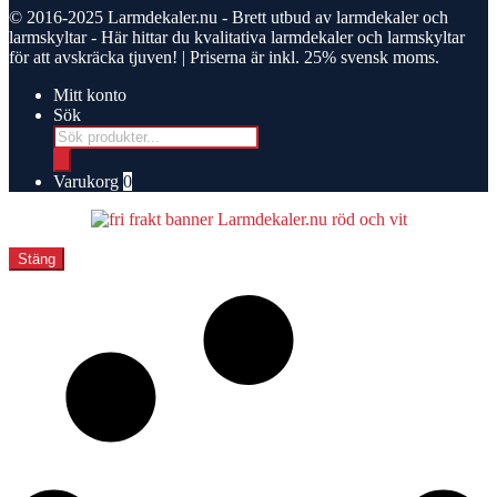
© 2016-2025
Larmdekaler.nu - Brett utbud av larmdekaler och
larmskyltar
- Här hittar du kvalitativa larmdekaler och larmskyltar
för att avskräcka tjuven! | Priserna är inkl. 25% svensk moms.
Mitt konto
Sök
Products
search
Varukorg
0
Stäng