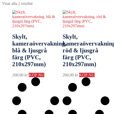
Visar alla 2 resultat
Skylt,
Skylt,
kameraövervakning,
kameraövervakning
blå & ljusgrå
röd & ljusgrå
färg (PVC,
färg (PVC,
210x297mm)
210x297mm)
200,00
kr
KÖP NU
200,00
kr
KÖP NU