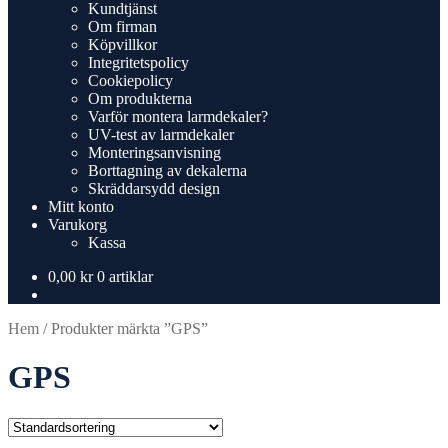
Kundtjänst
Om firman
Köpvillkor
Integritetspolicy
Cookiepolicy
Om produkterna
Varför montera larmdekaler?
UV-test av larmdekaler
Monteringsanvisning
Borttagning av dekalerna
Skräddarsydd design
Mitt konto
Varukorg
Kassa
0,00
kr
0 artiklar
Hem
/
Produkter märkta ”GPS”
GPS