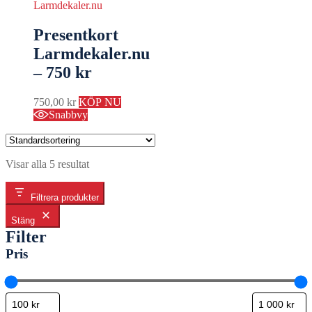
Presentkort
Larmdekaler.nu
– 750 kr
750,00
kr
KÖP NU
Snabbvy
Visar alla 5 resultat
Filtrera produkter
Stäng
Filter
Pris