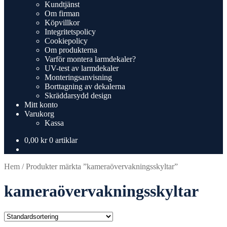
Kundtjänst
Om firman
Köpvillkor
Integritetspolicy
Cookiepolicy
Om produkterna
Varför montera larmdekaler?
UV-test av larmdekaler
Monteringsanvisning
Borttagning av dekalerna
Skräddarsydd design
Mitt konto
Varukorg
Kassa
0,00
kr
0 artiklar
Hem
/
Produkter märkta ”kameraövervakningsskyltar”
kameraövervakningsskyltar