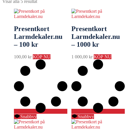
Visar alla 5 resultat
Presentkort
Presentkort
Larmdekaler.nu
Larmdekaler.nu
– 100 kr
– 1000 kr
100,00
kr
KÖP NU
1 000,00
kr
KÖP NU
Snabbvy
Snabbvy