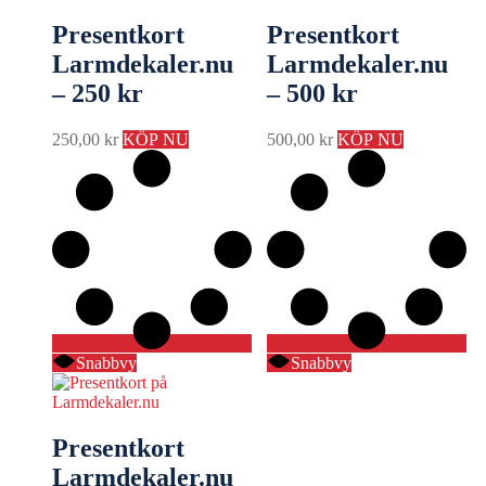
Presentkort
Presentkort
Larmdekaler.nu
Larmdekaler.nu
– 250 kr
– 500 kr
250,00
kr
KÖP NU
500,00
kr
KÖP NU
Snabbvy
Snabbvy
Presentkort
Larmdekaler.nu