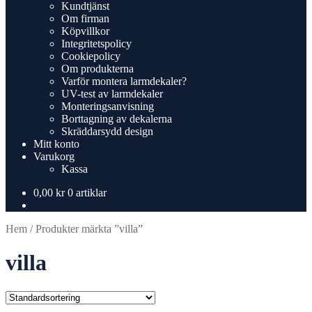
Kundtjänst
Om firman
Köpvillkor
Integritetspolicy
Cookiepolicy
Om produkterna
Varför montera larmdekaler?
UV-test av larmdekaler
Monteringsanvisning
Borttagning av dekalerna
Skräddarsydd design
Mitt konto
Varukorg
Kassa
0,00
kr
0 artiklar
Hem
/
Produkter märkta ”villa”
villa