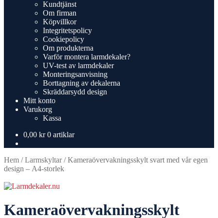
Kundtjänst
Om firman
Köpvillkor
Integritetspolicy
Cookiepolicy
Om produkterna
Varför montera larmdekaler?
UV-test av larmdekaler
Monteringsanvisning
Borttagning av dekalerna
Skräddarsydd design
Mitt konto
Varukorg
Kassa
0,00
kr
0 artiklar
Hem
/
Larmskyltar
/
Kameraövervakningsskylt svart med vår egen
design – A4-storlek
Kameraövervakningsskylt