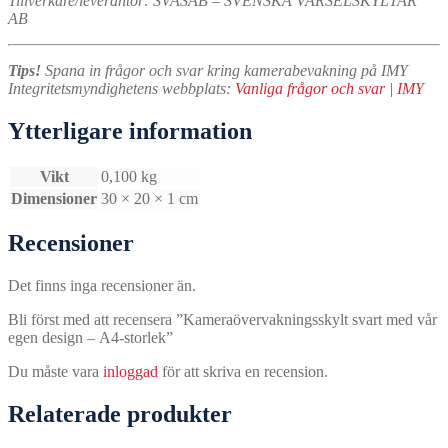
Tillverkare/leverantör:
SVASAB – SVENSKA VARSELSKYLTAR
AB
Tips!
Spana in frågor och svar kring kamerabevakning på IMY
Integritetsmyndighetens webbplats:
Vanliga frågor och svar | IMY
Ytterligare information
Vikt
0,100 kg
Dimensioner
30 × 20 × 1 cm
Recensioner
Det finns inga recensioner än.
Bli först med att recensera ”Kameraövervakningsskylt svart med vår
egen design – A4-storlek”
Du måste vara
inloggad
för att skriva en recension.
Relaterade produkter