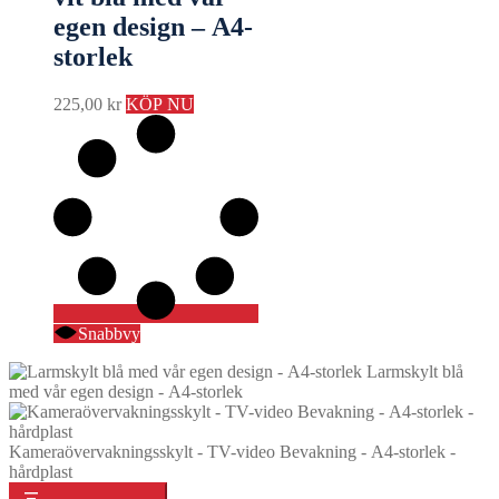
egen design – A4-
storlek
225,00
kr
KÖP NU
Snabbvy
Larmskylt blå
med vår egen design - A4-storlek
Kameraövervakningsskylt - TV-video Bevakning - A4-storlek -
hårdplast