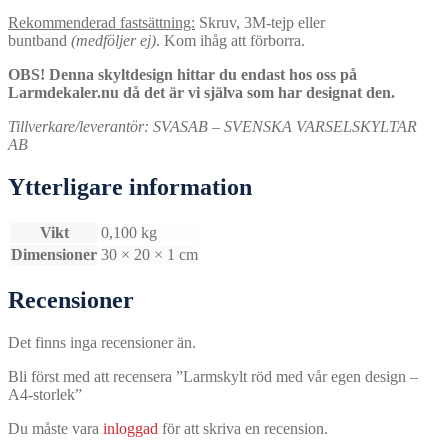
Rekommenderad fastsättning:
Skruv, 3M-tejp eller
buntband
(medföljer ej)
. Kom ihåg att förborra.
OBS! Denna skyltdesign hittar du endast hos oss på
Larmdekaler.nu då det är vi själva som har designat den.
Tillverkare/leverantör:
SVASAB – SVENSKA VARSELSKYLTAR
AB
Ytterligare information
Vikt
0,100 kg
Dimensioner
30 × 20 × 1 cm
Recensioner
Det finns inga recensioner än.
Bli först med att recensera ”Larmskylt röd med vår egen design –
A4-storlek”
Du måste vara
inloggad
för att skriva en recension.