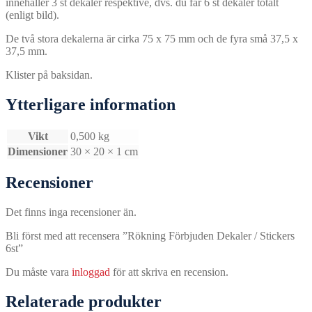
innehåller 3 st dekaler respektive, dvs. du får 6 st dekaler totalt
(enligt bild).
De två stora dekalerna är cirka 75 x 75 mm och de fyra små 37,5 x
37,5 mm.
Klister på baksidan.
Ytterligare information
Vikt
0,500 kg
Dimensioner
30 × 20 × 1 cm
Recensioner
Det finns inga recensioner än.
Bli först med att recensera ”Rökning Förbjuden Dekaler / Stickers
6st”
Du måste vara
inloggad
för att skriva en recension.
Relaterade produkter