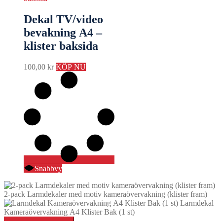
Dekal TV/video
bevakning A4 –
klister baksida
100,00
kr
KÖP NU
Snabbvy
2-pack Larmdekaler med motiv kameraövervakning (klister fram)
Larmdekal
Kameraövervakning A4 Klister Bak (1 st)