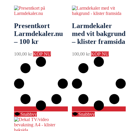
Presentkort
Larmdekaler
Larmdekaler.nu
med vit bakgrund
– 100 kr
– klister framsida
100,00
kr
KÖP NU
100,00
kr
KÖP NU
Snabbvy
Snabbvy