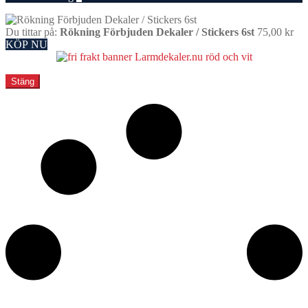
Du tittar på:
Rökning Förbjuden Dekaler / Stickers 6st
75,00
kr
KÖP NU
Stäng