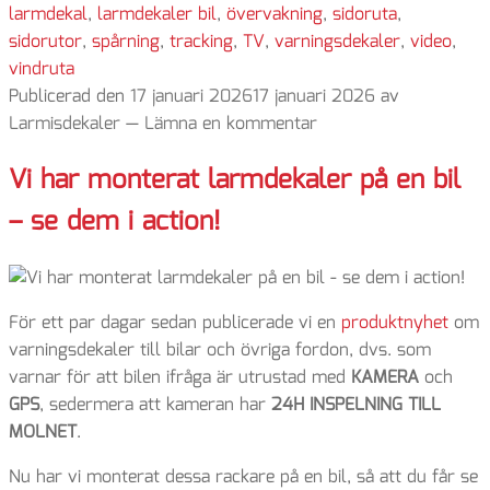
larmdekal
,
larmdekaler bil
,
övervakning
,
sidoruta
,
sidorutor
,
spårning
,
tracking
,
TV
,
varningsdekaler
,
video
,
vindruta
Publicerad den
17 januari 2026
17 januari 2026
av
Larmisdekaler
—
Lämna en kommentar
Vi har monterat larmdekaler på en bil
– se dem i action!
För ett par dagar sedan publicerade vi en
produktnyhet
om
varningsdekaler till bilar och övriga fordon, dvs. som
varnar för att bilen ifråga är utrustad med
KAMERA
och
GPS
, sedermera att kameran har
24H INSPELNING TILL
MOLNET
.
Nu har vi monterat dessa rackare på en bil, så att du får se