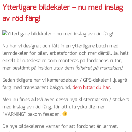
Ytterligare bildekaler – nu med inslag
av röd färg!
Nu har vi designat och fått in en ytterligare batch med
larmdekaler för bilar, arbetsfordon och mer därtill. Ja, helt
enkelt bilrutedekaler som monteras på fordonens rutor,
mer bestämt på insidan utav dem
(klistret på framsidan)
.
Sedan tidigare har vi kameradekaler / GPS-dekaler i ljusgrå
färg med transparent bakgrund,
dem hittar du här
.
Men nu finns alltså även dessa nya klistermärken / stickers
med inslag av röd färg, för att uttrycka lite mer
”VARNING” bakom fasaden.
De nya bildekalerna varnar för att fordonet är larmat,