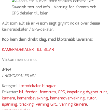
Allt som allt så är vi som sagt grymt nöjda över dessa
kameradekaler / GPS-dekaler.
Köp hem dem direkt idag, med blixtsnabb leverans:
KAMERADEKALER TILL BILAR
Välkommen du med.
MVH,
LARMDEKALER.NU
Kategori:
Larmdekaler bloggar
Etiketter:
bil
,
fordon
,
framruta
,
GPS
,
inspelning dygnet runt
,
kamera
,
kamerabevakning
,
kameraövervakning
,
rutor
,
spårning
,
tracking
,
varning GPS
,
varning kamera
,