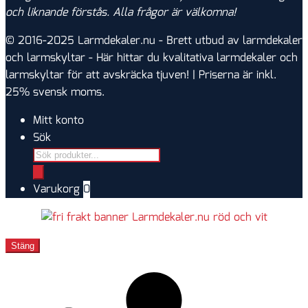
och liknande förstås. Alla frågor är välkomna!
© 2016-2025
Larmdekaler.nu - Brett utbud av larmdekaler
och larmskyltar
- Här hittar du kvalitativa larmdekaler och
larmskyltar för att avskräcka tjuven! | Priserna är inkl.
25% svensk moms.
Mitt konto
Sök
Products
search
Varukorg
0
Stäng