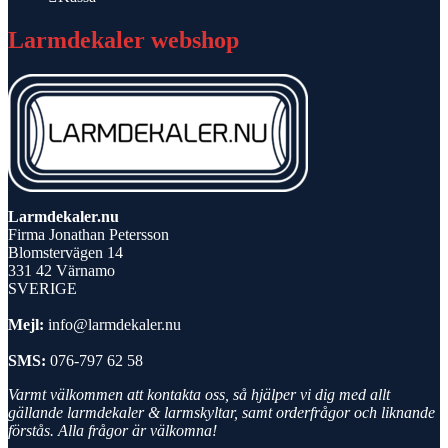
Larmdekaler webshop
Larmdekaler.nu
Firma Jonathan Petersson
Blomstervägen 14
331 42 Värnamo
SVERIGE
Mejl:
info@larmdekaler.nu
SMS:
076-797 62 58
Varmt välkommen att kontakta oss, så hjälper vi dig med allt
gällande larmdekaler & larmskyltar, samt orderfrågor och liknande
förstås. Alla frågor är välkomna!