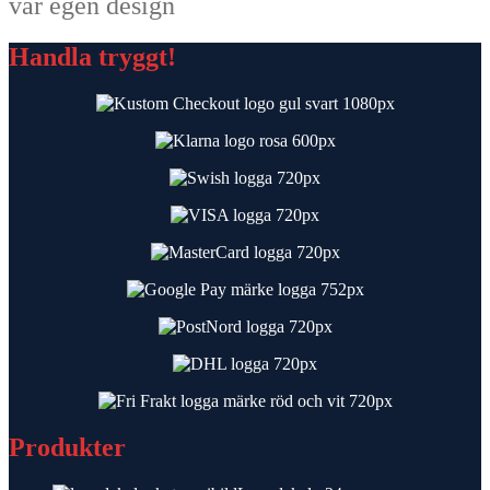
vår egen design
Handla tryggt!
Produkter