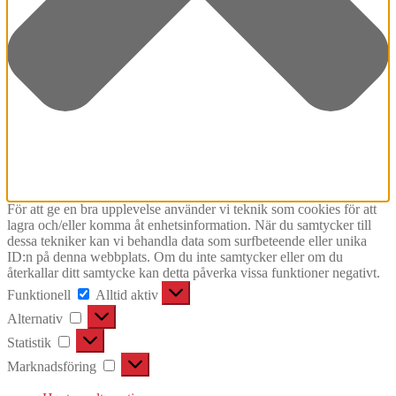
För att ge en bra upplevelse använder vi teknik som cookies för att
lagra och/eller komma åt enhetsinformation. När du samtycker till
dessa tekniker kan vi behandla data som surfbeteende eller unika
ID:n på denna webbplats. Om du inte samtycker eller om du
återkallar ditt samtycke kan detta påverka vissa funktioner negativt.
Funktionell
Funktionell
Alltid aktiv
Alternativ
Alternativ
Statistik
Statistik
Marknadsföring
Marknadsföring