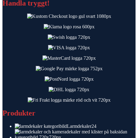
Handla tryggt!
Produkter
24
Larmdekaler
24
produkter